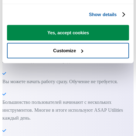
Show details
Практичные инструменты, которых многим пользователям Exc
не хватает в самом Excel.
Yes, accept cookies
Экономьте время в Excel. Это просто.
Customize
ASAP Utilities помогает экономить время и делать то, что
невозможно сделать только средствами Excel.
Вы можете начать работу сразу. Обучение не требуется.
Большинство пользователей начинают с нескольких
инструментов. Многие в итоге используют ASAP Utilities
каждый день.