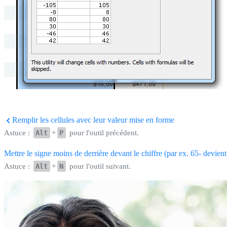
Remplir les cellules avec leur valeur mise en forme
Astuce :
Alt
+
P
pour l'outil précédent.
Mettre le signe moins de derrière devant le chiffre (par ex. 65- devien
Astuce :
Alt
+
N
pour l'outil suivant.