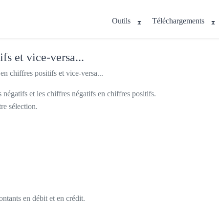
Outils
Téléchargements
fs et vice-versa...
n chiffres positifs et vice-versa...
négatifs et les chiffres négatifs en chiffres positifs.
re sélection.
ntants en débit et en crédit.