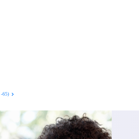
t -65)