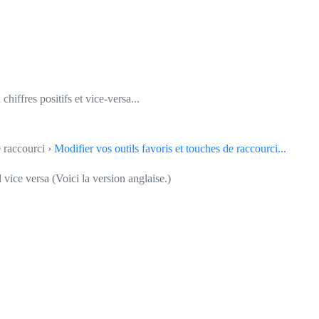
chiffres positifs et vice-versa...
e raccourci ›
Modifier vos outils favoris et touches de raccourci...
ice versa (Voici la version anglaise.)