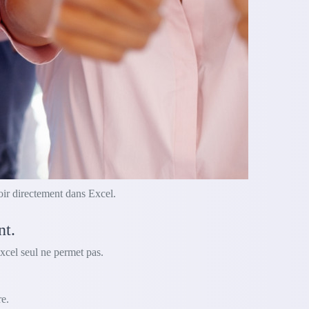
oir directement dans Excel.
nt.
xcel seul ne permet pas.
e.