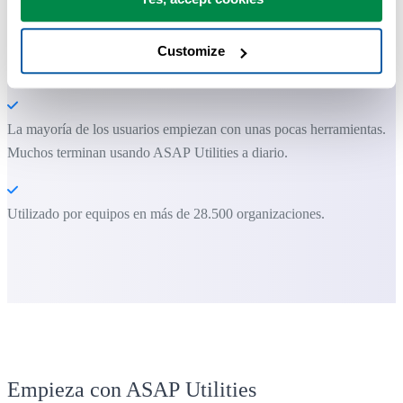
por sí solo no puede hacer.
Customize
Puede empezar de inmediato. No se necesita formación.
La mayoría de los usuarios empiezan con unas pocas herramientas.
Muchos terminan usando ASAP Utilities a diario.
Utilizado por equipos en más de 28.500 organizaciones.
Empieza con ASAP Utilities