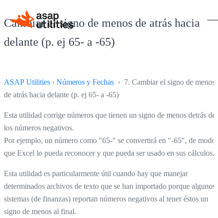
Cambiar el signo de menos de atrás hacia
delante (p. ej 65- a -65)
ASAP Utilities
›
Números y Fechas
› 7. Cambiar el signo de menos
de atrás hacia delante (p. ej 65- a -65)
Esta utilidad corrige números que tienen un signo de menos detrás de
los números negativos.
Por ejemplo, un número como "65-" se convertirá en "-65", de modo
que Excel lo pueda reconocer y que pueda ser usado en sus cálculos.
Esta utilidad es particularmente útil cuando hay que manejar
determinados archivos de texto que se han importado porque algunos
sistemas (de finanzas) reportan números negativos al tener éstos un
signo de menos al final.