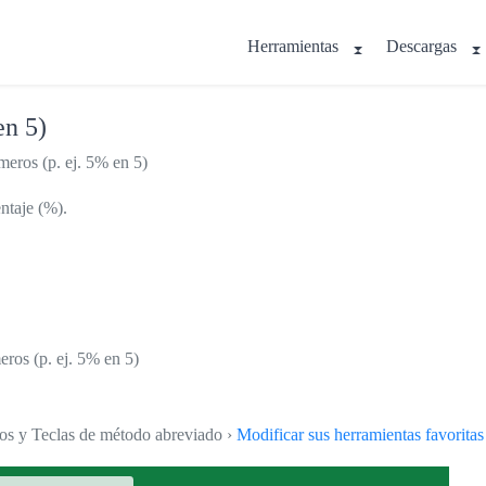
Herramientas
Descargas
en 5)
eros (p. ej. 5% en 5)
ntaje (%).
eros (p. ej. 5% en 5)
tos y Teclas de método abreviado ›
Modificar sus herramientas favoritas