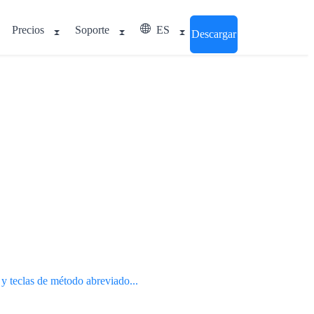
Precios
Soporte
ES
Descargar
 y teclas de método abreviado...