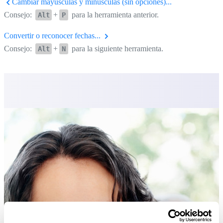
Cambiar mayúsculas y minúsculas (sin opciones)...
Consejo:
+
para la herramienta anterior.
Alt
P
Convertir o reconocer fechas...
Consejo:
+
para la siguiente herramienta.
Alt
N