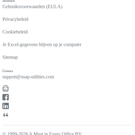
Juridisch
Gebruiksvoorwaarden (EULA)
Privacybeleid
Cookiebeleid
Je Excel-gegevens blijven op je computer
Sitemap
Contact
support@asap-utilities.com
© 1999-2026 A Must in Every Office BV