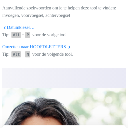
Aanvullende zoekwoorden om je te helpen deze tool te vinden:
invoegen, voorvoegsel, achtervoegsel
Datumkiezer…
Tip:
+
voor de vorige tool.
Alt
P
Omzetten naar HOOFDLETTERS
Tip:
+
voor de volgende tool.
Alt
N