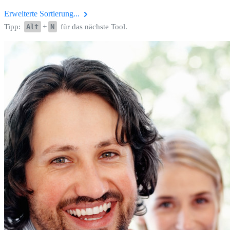
Erweiterte Sortierung...
Tipp:
Alt
+
N
für das nächste Tool.