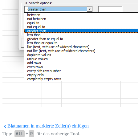
Blattnamen in markierte Zelle(n) einfügen
Tipp:
Alt
+
P
für das vorherige Tool.