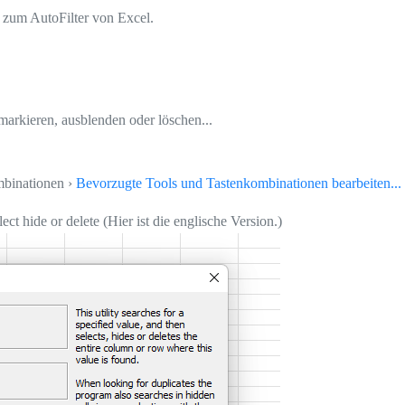
 zum AutoFilter von Excel.
markieren, ausblenden oder löschen...
mbinationen ›
Bevorzugte Tools und Tastenkombinationen bearbeiten...
t hide or delete (Hier ist die englische Version.)