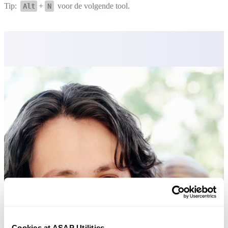
Tip:
+
voor de volgende tool.
Alt
N
Cookies at ASAP Utilities