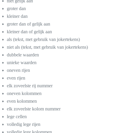
niet gelijk aan
groter dan
kleiner dan
groter dan of gelijk aan
kleiner dan of gelijk aan
als (tekst, met gebruik van jokertekens)
niet als (tekst, met gebruik van jokertekens)
dubbele waarden
unieke waarden
oneven rijen
even rijen
elk zoveelste rij nummer
oneven kolommen
even kolommen
elk zoveelste kolom nummer
lege cellen
volledig lege rijen
volledig lege kolommen