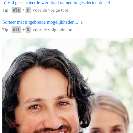
Vul geselecteerde werkblad namen in geselecteerde cel
Tip:
Alt
+
P
voor de vorige tool.
Sorteer met uitgebreide mogelijkheden...
Tip:
Alt
+
N
voor de volgende tool.