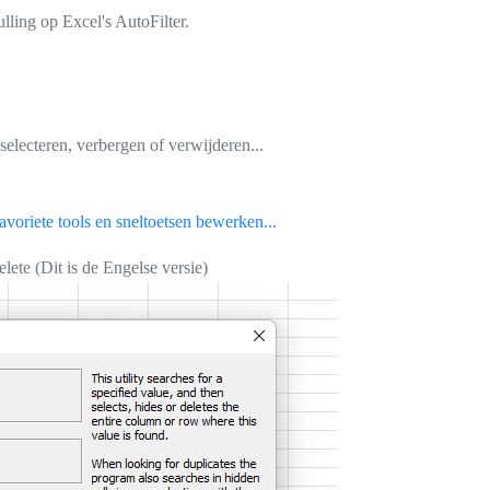
lling op Excel's AutoFilter.
electeren, verbergen of verwijderen...
voriete tools en sneltoetsen bewerken...
ete (Dit is de Engelse versie)