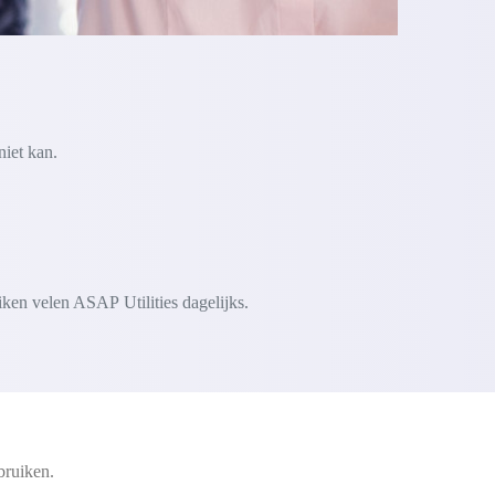
niet kan.
iken velen ASAP Utilities dagelijks.
bruiken.