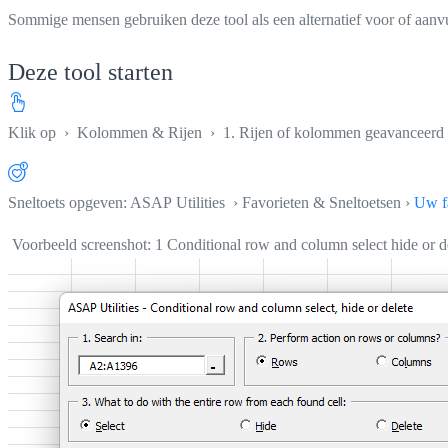
Sommige mensen gebruiken deze tool als een alternatief voor of aanvu
Deze tool starten
Klik op
›
Kolommen & Rijen
›
1. Rijen of kolommen geavanceerd s
Sneltoets opgeven: ASAP Utilities › Favorieten & Sneltoetsen ›
Uw fa
Voorbeeld screenshot: 1 Conditional row and column select hide or del