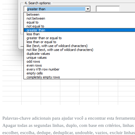
Palavras-chave adicionais para ajudar você a encontrar esta ferramenta
Apagar todas as segundas linhas, duplo, com base em critérios, linhas 
escolher, escolha, dedupe, deduplicar, undouble, vazios, excluir linh