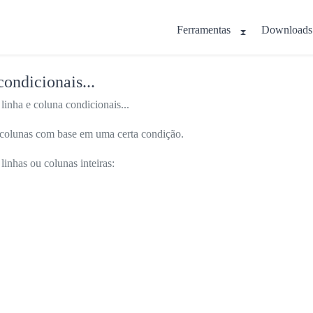
Ferramentas
Downloads
condicionais...
linha e coluna condicionais...
ou colunas com base em uma certa condição.
linhas ou colunas inteiras: