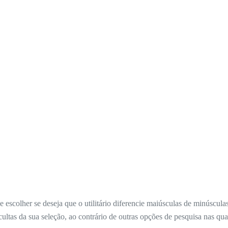
e escolher se deseja que o utilitário diferencie maiúsculas de minúsculas
ltas da sua seleção, ao contrário de outras opções de pesquisa nas quai