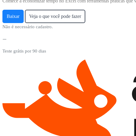
Comece a economizar tempo no Excel com ferramentas práticas que v
Baixar
Veja o que você pode fazer
Não é necessário cadastro.
Teste grátis por 90 dias