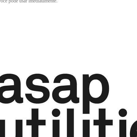
ocê pode usar imediatamente.