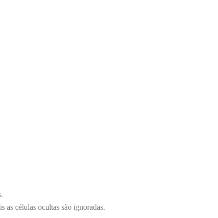
.
s as células ocultas são ignoradas.