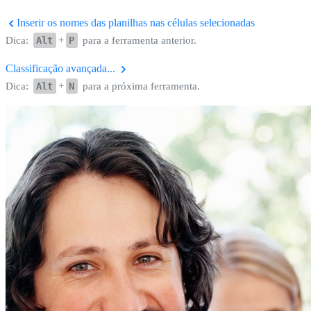
Inserir os nomes das planilhas nas células selecionadas
Dica:
Alt
+
P
para a ferramenta anterior.
Classificação avançada...
Dica:
Alt
+
N
para a próxima ferramenta.