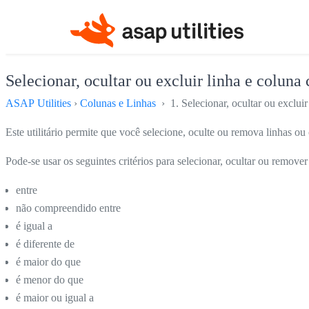
Selecionar, ocultar ou excluir linha e coluna 
ASAP Utilities
›
Colunas e Linhas
› 1. Selecionar, ocultar ou excluir 
Este utilitário permite que você selecione, oculte ou remova linhas 
Pode-se usar os seguintes critérios para selecionar, ocultar ou remover 
entre
não compreendido entre
é igual a
é diferente de
é maior do que
é menor do que
é maior ou igual a