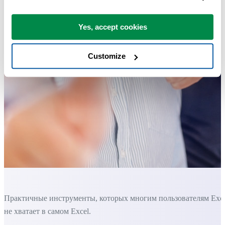
Yes, accept cookies
Customize
Практичные инструменты, которых многим пользователям Exc
не хватает в самом Excel.