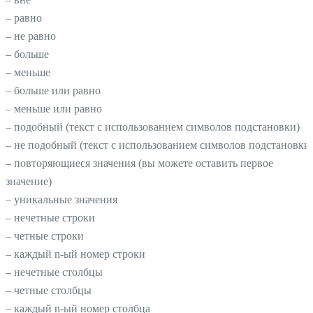
– равно
– не равно
– больше
– меньше
– больше или равно
– меньше или равно
– подобный (текст с использованием символов подстановки)
– не подобный (текст с использованием символов подстановки
– повторяющиеся значения (вы можете оставить первое
значение)
– уникальные значения
– нечетные строки
– четные строки
– каждый n-ый номер строки
– нечетные столбцы
– четные столбцы
– каждый n-ый номер столбца