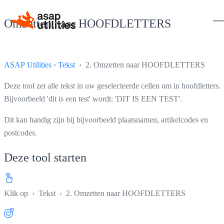
Omzetten naar HOOFDLETTERS
ASAP Utilities
›
Tekst
› 2. Omzetten naar HOOFDLETTERS
Deze tool zet alle tekst in uw geselecteerde cellen om in hoofdletters.
Bijvoorbeeld 'dit is een test' wordt: 'DIT IS EEN TEST'.
Dit kan handig zijn bij bijvoorbeeld plaatsnamen, artikelcodes en
postcodes.
Deze tool starten
Klik op
›
Tekst
›
2. Omzetten naar HOOFDLETTERS