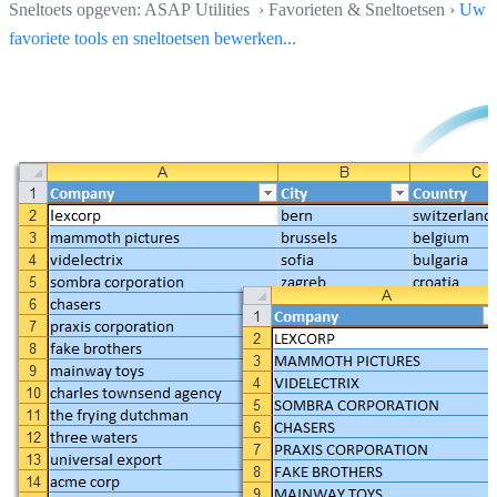
Sneltoets opgeven: ASAP Utilities › Favorieten & Sneltoetsen ›
Uw
favoriete tools en sneltoetsen bewerken...