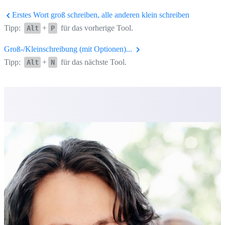
Erstes Wort groß schreiben, alle anderen klein schreiben
Tipp:
+
für das vorherige Tool.
Alt
P
Groß-/Kleinschreibung (mit Optionen)...
Tipp:
+
für das nächste Tool.
Alt
N