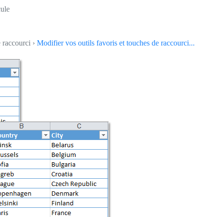
cule
e raccourci ›
Modifier vos outils favoris et touches de raccourci...