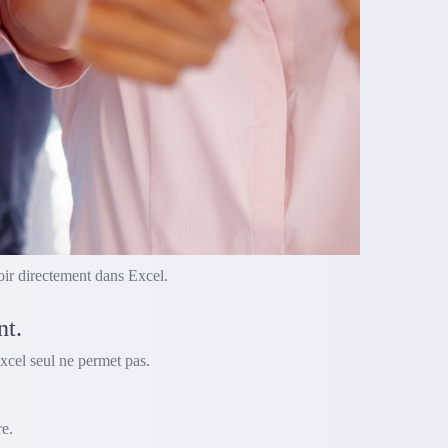
oir directement dans Excel.
nt.
xcel seul ne permet pas.
e.