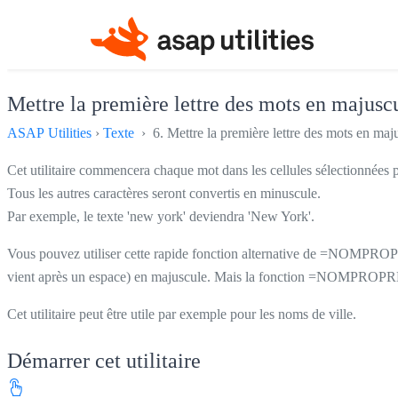
Mettre la première lettre des mots en majusc
ASAP Utilities
›
Texte
› 6. Mettre la première lettre des mots en maj
Cet utilitaire commencera chaque mot dans les cellules sélectionnées 
Tous les autres caractères seront convertis en minuscule.
Par exemple, le texte 'new york' deviendra 'New York'.
Vous pouvez utiliser cette rapide fonction alternative de =NOMPROPRE (
vient après un espace) en majuscule. Mais la fonction =NOMPROPRE () d'
Cet utilitaire peut être utile par exemple pour les noms de ville.
Démarrer cet utilitaire