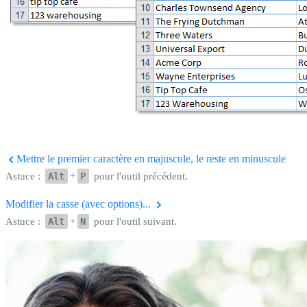
Mettre le premier caractère en majuscule, le reste en minuscule
Astuce :
Alt
+
P
pour l'outil précédent.
Modifier la casse (avec options)...
Astuce :
Alt
+
N
pour l'outil suivant.