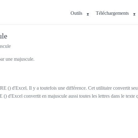
Outils
Téléchargements
ule
uscule
par une majuscule.
) d'Excel. Il y a toutefois une différence. Cet utilitaire convertit seu
Excel convertit en majuscule aussi toutes les lettres dans le texte qui