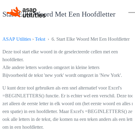
Start Elke Woord Met Een Hoofdletter
ASAP Utilities
›
Tekst
› 6. Start Elke Woord Met Een Hoofdletter
Deze tool start elke woord in de geselecteerde cellen met een
hoofdletter.
Alle andere letters worden omgezet in kleine letters
Bijvoorbeeld de tekst 'new york' wordt omgezet in 'New York'.
U kunt deze tool gebruiken als een snel alternatief voor Excel's
=BEGINLETTERS() functie. Er is echter wel een verschil. Deze tool
zet alleen de eerste letter in elk woord om (het eerste woord en alles n
een spatie) in een hoofdletter. Maar Excel's =BEGINLETTERS() zet
ook alle letters in de tekst, die komen na een teken anders als een lette
om in een hoofdletter.