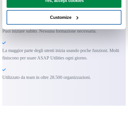
Yes, accept cookies
ASAP Utilities ti aiuta a risparmiare tempo e a fare cose che Excel da
solo non può fare.
Customize
Puoi iniziare subito. Nessuna formazione necessaria.
La maggior parte degli utenti inizia usando poche funzioni. Molti
finiscono per usare ASAP Utilities ogni giorno.
Utilizzato da team in oltre 28.500 organizzazioni.