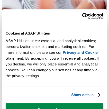
Cookies at ASAP Utilities
ASAP Utilities uses: essential and analytical cookies; 
personalization cookies; and marketing cookies. For 
more information, please see our 
Privacy and Cookie
Statement. By accepting, you will receive all cookies. If 
you decline, we will only place essential and analytical 
cookies. You can change your settings at any time via 
the privacy settings.
Strumenti pratici che molti utenti di Excel vorrebbero integrati in
Excel.
Show details
Risparmia tempo in Excel. Così semplice.