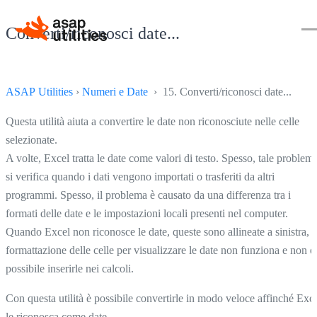
Converti/riconosci date...
ASAP Utilities
›
Numeri e Date
› 15. Converti/riconosci date...
Questa utilità aiuta a convertire le date non riconosciute nelle celle
selezionate.
A volte, Excel tratta le date come valori di testo. Spesso, tale problem
si verifica quando i dati vengono importati o trasferiti da altri
programmi. Spesso, il problema è causato da una differenza tra i
formati delle date e le impostazioni locali presenti nel computer.
Quando Excel non riconosce le date, queste sono allineate a sinistra, l
formattazione delle celle per visualizzare le date non funziona e non è
possibile inserirle nei calcoli.
Con questa utilità è possibile convertirle in modo veloce affinché Exc
le riconosca come date.