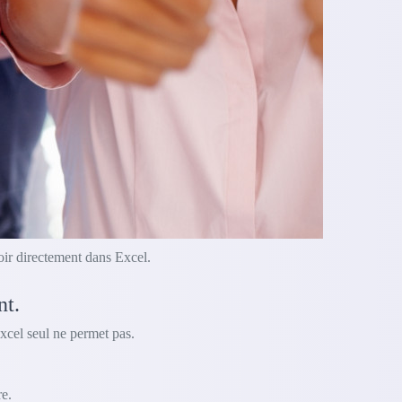
oir directement dans Excel.
nt.
xcel seul ne permet pas.
e.