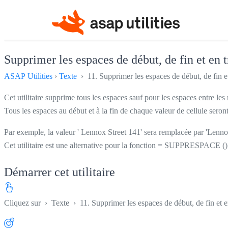
Supprimer les espaces de début, de fin et en 
ASAP Utilities
›
Texte
› 11. Supprimer les espaces de début, de fin e
Cet utilitaire supprime tous les espaces sauf pour les espaces entre les
Tous les espaces au début et à la fin de chaque valeur de cellule seron
Par exemple, la valeur ' Lennox Street 141' sera remplacée par 'Lenno
Cet utilitaire est une alternative pour la fonction = SUPPRESPACE ()
Démarrer cet utilitaire
Cliquez sur
›
Texte
›
11. Supprimer les espaces de début, de fin et e