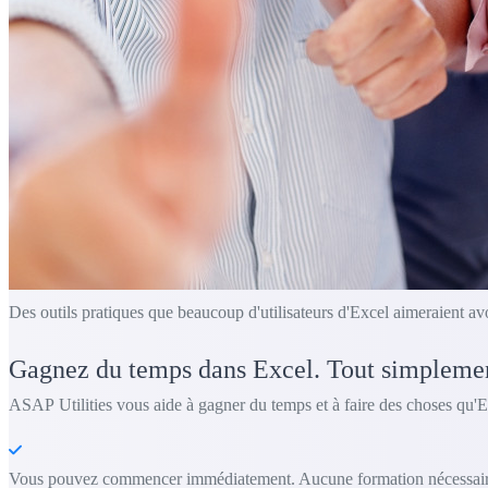
Des outils pratiques que beaucoup d'utilisateurs d'Excel aimeraient av
Gagnez du temps dans Excel. Tout simpleme
ASAP Utilities vous aide à gagner du temps et à faire des choses qu'E
Vous pouvez commencer immédiatement. Aucune formation nécessair