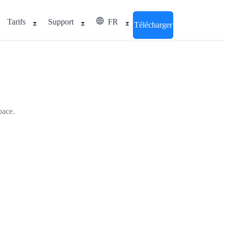
Tarifs
Support
FR
Télécharger
pace.