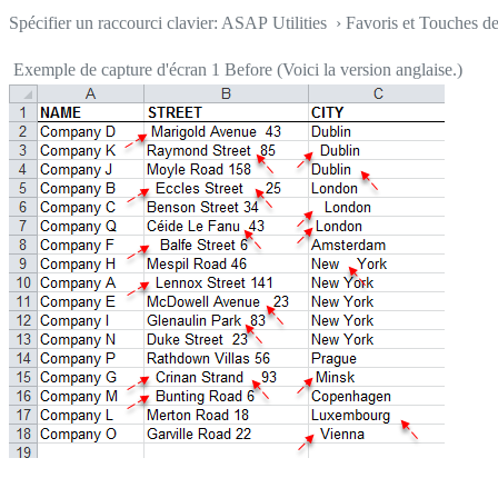
Spécifier un raccourci clavier: ASAP Utilities › Favoris et Touches d
Exemple de capture d'écran 1 Before (Voici la version anglaise.)