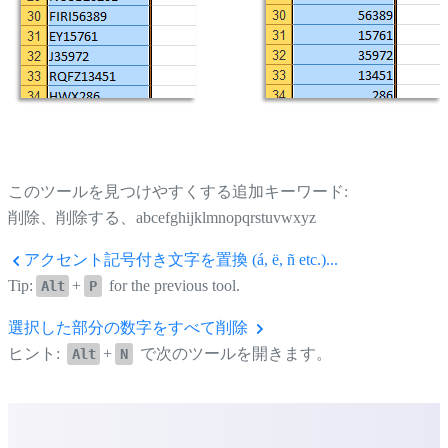
このツールを見つけやすくする追加キーワード:
削除、削除する、abcefghijklmnopqrstuvwxyz
アクセント記号付き文字を置換 (á, ë, ñ etc.)...
Tip:
+
for the previous tool.
Alt
P
選択した部分の数字をすべて削除
ヒント:
+
で次のツールを開きます。
Alt
N