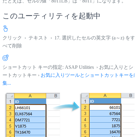
たとえば、セルの値「8011LB」は「8011」になります。
このユーティリティを起動中
クリック
›
テキスト
›
17. 選択したセルの英文字 (a～z) をす
べて削除
ショートカット キーの指定: ASAP Utilities › お気に入りとシ
ートカットキー ›
お気に入りツールとショートカットキーを
集...