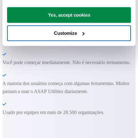
Excel.
Yes, accept cookies
Economize tempo no Excel. Simples assim.
Customize
O ASAP Utilities ajuda você a economizar tempo e fazer coisas que o
Excel por si só não consegue fazer.
Você pode começar imediatamente. Não é necessário treinamento.
A maioria dos usuários começa com algumas ferramentas. Muitos
passam a usar o ASAP Utilities diariamente.
Usado por equipes em mais de 28.500 organizações.