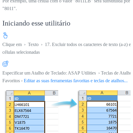
Por exemplo, uma célula com o valor "8011LB" será substituída por
"8011".
Iniciando esse utilitário
Clique em
›
Texto
›
17. Excluir todos os caracteres de texto (a-z) e
células selecionadas
Especificar um Atalho de Teclado: ASAP Utilities › Teclas de Atalho
Favoritos ›
Editar as suas ferramentas favoritas e teclas de atalhos...