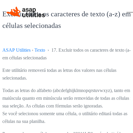
Excluir todos os caracteres de texto (a-z) em
células selecionadas
ASAP Utilities
›
Texto
› 17. Excluir todos os caracteres de texto (a-z
em células selecionadas
Este utilitário removerá todas as letras dos valores nas células
selecionadas.
Todas as letras do alfabeto (abcdefghijklmnopqrstuvwxyz), tanto em
maiúscula quanto em minúscula serão removidas de todas as células n
sua seleção. As células com fórmulas serão ignoradas.
Se você selecionou somente uma célula, o utilitário editará todas as
células na sua planilha.