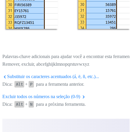
Palavras-chave adicionais para ajudar você a encontrar esta ferrament
Remover, excluir, abcefghijklmnopqrstuvwxyz
Substituir os caracteres acentuados (á, ë, ñ, etc.)...
Dica:
+
para a ferramenta anterior.
Alt
P
Excluir todos os números na seleção (0-9)
Dica:
+
para a próxima ferramenta.
Alt
N