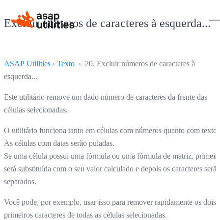
Excluir números de caracteres à esquerda...
ASAP Utilities
›
Texto
› 20. Excluir números de caracteres à
esquerda...
Este utilitário remove um dado número de caracteres da frente das
células selecionadas.
O utilitário funciona tanto em células com números quanto com texto.
As células com datas serão puladas.
Se uma célula possui uma fórmula ou uma fórmula de matriz, primeir
será substituída com o seu valor calculado e depois os caracteres serã
separados.
Você pode, por exemplo, usar isso para remover rapidamente os dois
primeiros caracteres de todas as células selecionadas.