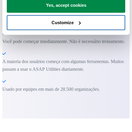
Economize tempo no Excel. Simples assim.
Yes, accept cookies
O ASAP Utilities ajuda você a economizar tempo e fazer coisas que o
Excel por si só não consegue fazer.
Customize
Você pode começar imediatamente. Não é necessário treinamento.
A maioria dos usuários começa com algumas ferramentas. Muitos
passam a usar o ASAP Utilities diariamente.
Usado por equipes em mais de 28.500 organizações.