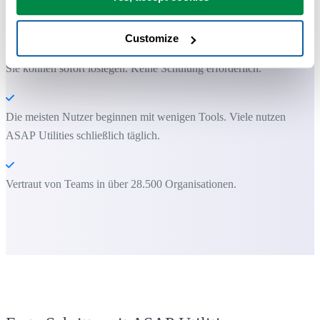
ASAP Utilities hilft Ihnen, Zeit zu sparen und Dinge zu tun, die mit
Excel allein nicht möglich sind.
Customize
Sie können sofort loslegen. Keine Schulung erforderlich.
Die meisten Nutzer beginnen mit wenigen Tools. Viele nutzen
ASAP Utilities schließlich täglich.
Vertraut von Teams in über 28.500 Organisationen.