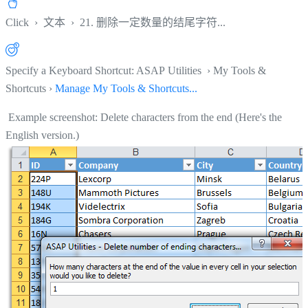
Click
›
文本
›
21. 删除一定数量的结尾字符...
Specify a Keyboard Shortcut: ASAP Utilities › My Tools &
Shortcuts ›
Manage My Tools & Shortcuts...
Example screenshot: Delete characters from the end (Here's the
English version.)