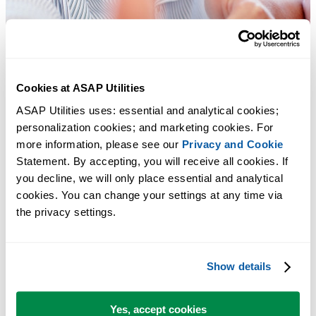
Cookies at ASAP Utilities
ASAP Utilities uses: essential and analytical cookies; 
personalization cookies; and marketing cookies. For 
more information, please see our 
Privacy and Cookie
Statement. By accepting, you will receive all cookies. If 
you decline, we will only place essential and analytical 
cookies. You can change your settings at any time via 
the privacy settings.
许多 Excel 用户希望 Excel 内置的实用工具
Show details
节省 Excel 工作时间，简单高效。
Yes, accept cookies
ASAP Utilities 帮助您节省时间，并实现 Excel 本身无法完成的