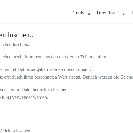
Tools
Downloads
n löschen...
ichen löschen...
eichenanzahl kommen, aus den markierten Zellen entfernt.
. Zellen mit Datumsangaben werden übersprungen.
se erst durch ihren berechneten Wert ersetzt. Danach werden die Zeiche
 Zeichen im Datenbereich zu löschen.
LINKS() verwendet werden.
Zeichen löschen...