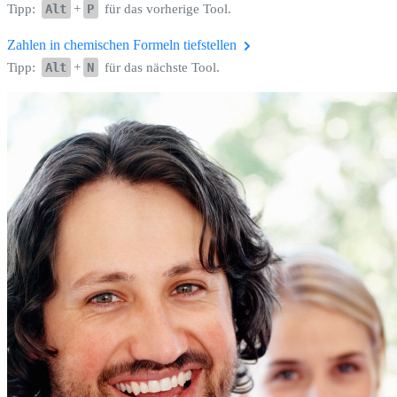
Tipp:
Alt
+
P
für das vorherige Tool.
Zahlen in chemischen Formeln tiefstellen
Tipp:
Alt
+
N
für das nächste Tool.