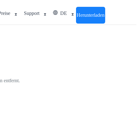
Preise
Support
DE
Herunterladen
n entfernt.