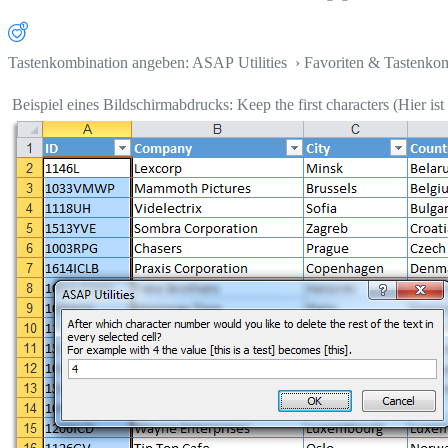
Tastenkombination angeben: ASAP Utilities › Favoriten & Tastenko
Beispiel eines Bildschirmabdrucks: Keep the first characters (Hier ist