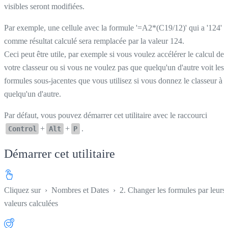
visibles seront modifiées.
Par exemple, une cellule avec la formule '=A2*(C19/12)' qui a '124'
comme résultat calculé sera remplacée par la valeur 124.
Ceci peut être utile, par exemple si vous voulez accélérer le calcul de
votre classeur ou si vous ne voulez pas que quelqu'un d'autre voit les
formules sous-jacentes que vous utilisez si vous donnez le classeur à
quelqu'un d'autre.
Par défaut, vous pouvez démarrer cet utilitaire avec le raccourci
+
+
.
Control
Alt
P
Démarrer cet utilitaire
Cliquez sur
›
Nombres et Dates
›
2. Changer les formules par leurs
valeurs calculées