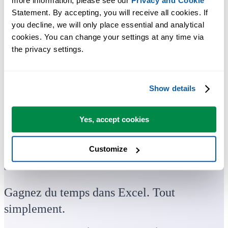
more information, please see our 
Privacy and Cookie
Statement. By accepting, you will receive all cookies. If 
you decline, we will only place essential and analytical 
cookies. You can change your settings at any time via 
the privacy settings.
Show details
Yes, accept cookies
Customize
Des outils pratiques que beaucoup d'utilisateurs d'Excel aimeraient
avoir directement dans Excel.
Gagnez du temps dans Excel. Tout
simplement.