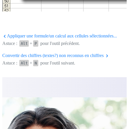
Appliquer une formule/un calcul aux cellules sélectionnées...
Astuce :
+
pour l'outil précédent.
Alt
P
Convertir des chiffres (textes?) non reconnus en chiffres
Astuce :
+
pour l'outil suivant.
Alt
N