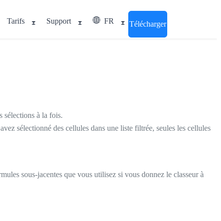
Tarifs
Support
FR
Télécharger
sélections à la fois.
vez sélectionné des cellules dans une liste filtrée, seules les cellules
ormules sous-jacentes que vous utilisez si vous donnez le classeur à