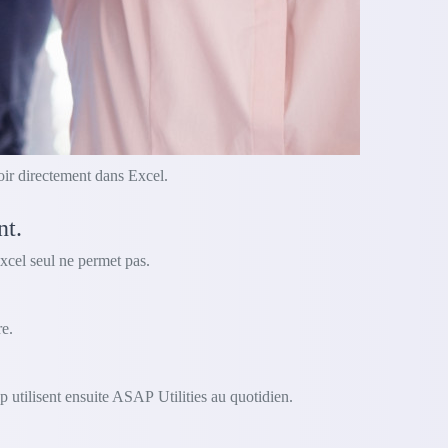
oir directement dans Excel.
nt.
xcel seul ne permet pas.
e.
 utilisent ensuite ASAP Utilities au quotidien.