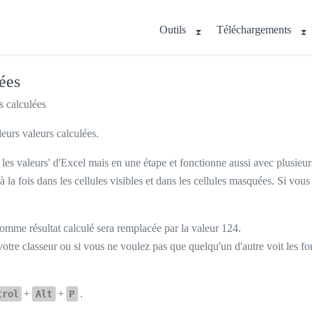
Outils
Téléchargements
ées
s calculées
leurs valeurs calculées.
les valeurs' d'Excel mais en une étape et fonctionne aussi avec plusieurs 
 la fois dans les cellules visibles et dans les cellules masquées. Si vous a
omme résultat calculé sera remplacée par la valeur 124.
 votre classeur ou si vous ne voulez pas que quelqu'un d'autre voit les f
+
+
.
trol
Alt
P