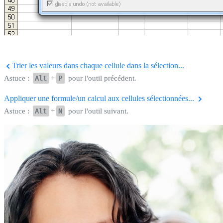
Trier les valeurs dans chaque cellule dans la sélection...
Astuce :
Alt
+
P
pour l'outil précédent.
Appliquer une formule/un calcul aux cellules sélectionnées...
Astuce :
Alt
+
N
pour l'outil suivant.