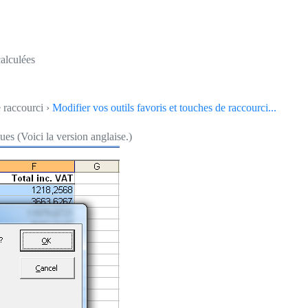
calculées
e raccourci ›
Modifier vos outils favoris et touches de raccourci...
es (Voici la version anglaise.)