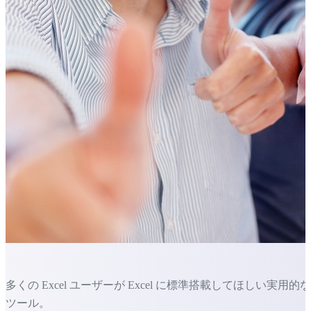
多くの Excel ユーザーが Excel に標準搭載してほしい実用的な
ツール。