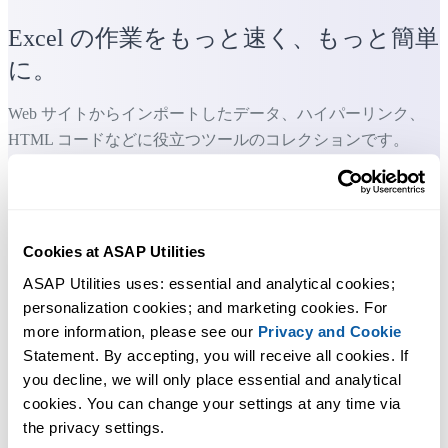
Excel の作業をもっと速く、もっと簡単
に。
Web サイトからインポートしたデータ、ハイパーリンク、
HTML コードなどに役立つツールのコレクションです。
すぐに使い始められます。トレーニングは必要ありません。
Cookies at ASAP Utilities
多くのユーザーは、まずいくつかのツールから使い始めます
ASAP Utilities uses: essential and analytical cookies; 
多くのユーザーが、やがて ASAP Utilities を毎日使うようにな
personalization cookies; and marketing cookies. For 
ります。
more information, please see our 
Privacy and Cookie
Statement. By accepting, you will receive all cookies. If 
you decline, we will only place essential and analytical 
世界中の 28,500 以上の組織で利用されています。
cookies. You can change your settings at any time via 
the privacy settings.