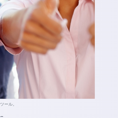
的なツール。
に。