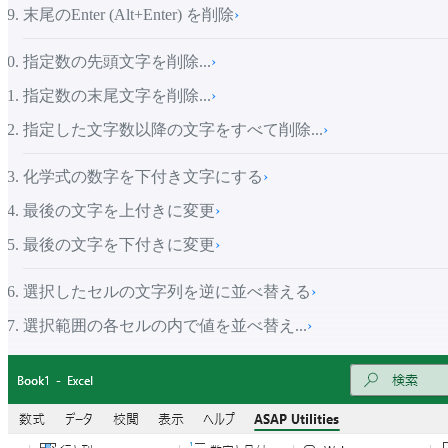
末尾のEnter (Alt+Enter) を削除
›
指定数の先頭文字を削除...
›
指定数の末尾文字を削除...
›
指定した文字数以降の文字をすべて削除...
›
化学式の数字を下付き文字にする
›
最後の文字を上付きに変更
›
最後の文字を下付きに変更
›
選択したセルの文字列を逆に並べ替える
›
選択範囲の各セルの内で値を並べ替え...
›