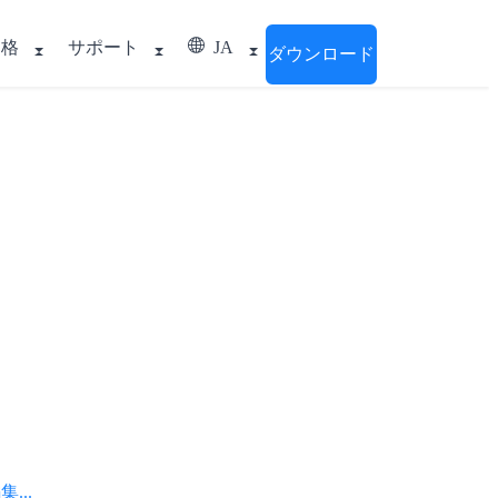
価格
サポート
JA
ダウンロード
..