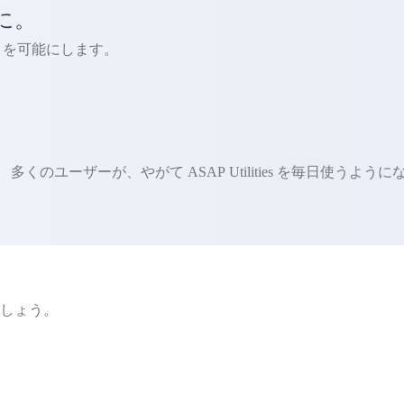
に。
ないことを可能にします。
ユーザーが、やがて ASAP Utilities を毎日使うように
ましょう。