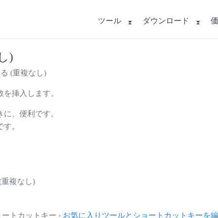
ツール
ダウンロード
し)
る (重複なし)
数を挿入します。
きに、便利です。
です。
(重複なし)
とショートカットキー ›
お気に入りツールとショートカットキーを編集.