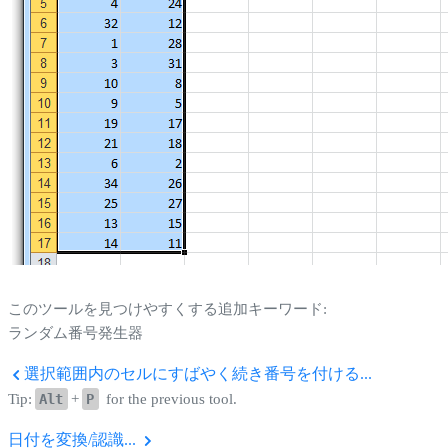
このツールを見つけやすくする追加キーワード:
ランダム番号発生器
選択範囲内のセルにすばやく続き番号を付ける...
Tip:
Alt
+
P
for the previous tool.
日付を変換/認識...