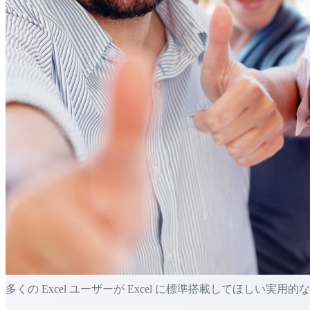
多くの Excel ユーザーが Excel に標準搭載してほしい実用