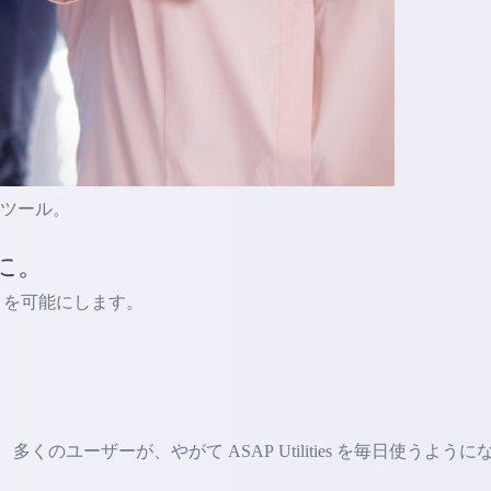
的なツール。
に。
ないことを可能にします。
ユーザーが、やがて ASAP Utilities を毎日使うように