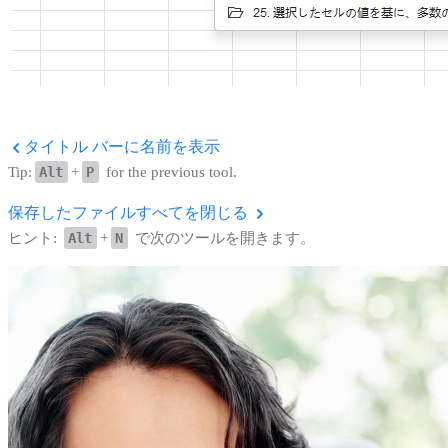
タイトル バーに名前を表示
Tip:
Alt
+
P
for the previous tool.
保存したファイルすべてを閉じる
ヒント:
Alt
+
N
で次のツールを開きます。