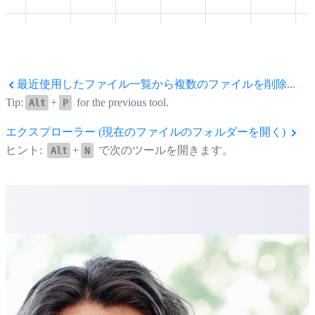
最近使用したファイル一覧から複数のファイルを削除...
Tip:
+
for the previous tool.
Alt
P
エクスプローラー (現在のファイルのフォルダーを開く)
ヒント:
+
で次のツールを開きます。
Alt
N