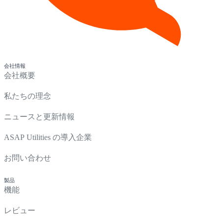
会社情報
会社概要
私たちの理念
ニュースと更新情報
ASAP Utilities の導入企業
お問い合わせ
製品
機能
レビュー