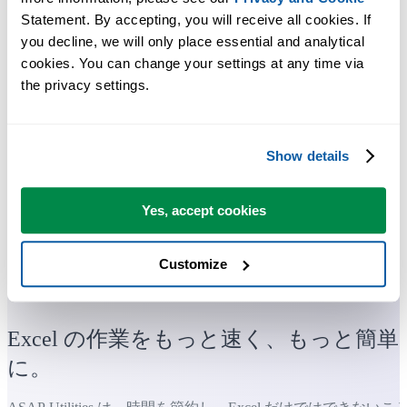
Statement. By accepting, you will receive all cookies. If 
you decline, we will only place essential and analytical 
cookies. You can change your settings at any time via 
the privacy settings.
Show details
Yes, accept cookies
Customize
多くの Excel ユーザーが Excel に標準搭載してほしい実用的な
ツール。
Excel の作業をもっと速く、もっと簡単
に。