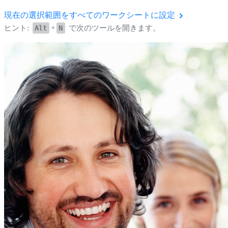
現在の選択範囲をすべてのワークシートに設定
ヒント:
Alt
+
N
で次のツールを開きます。