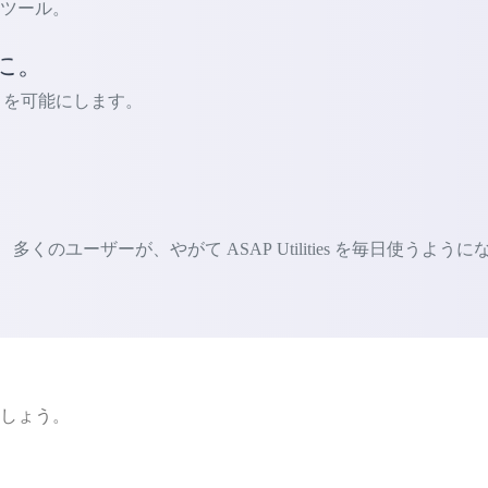
的なツール。
に。
ないことを可能にします。
ユーザーが、やがて ASAP Utilities を毎日使うように
ましょう。