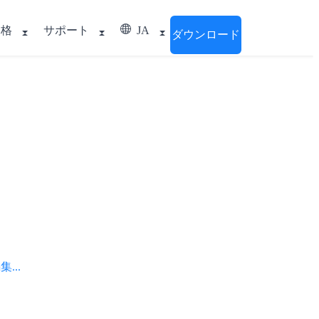
価格
サポート
JA
ダウンロード
..