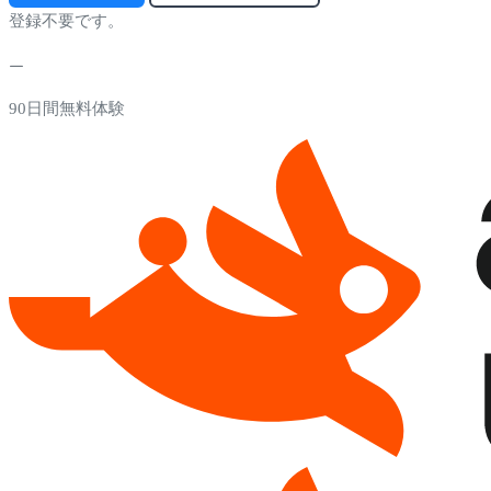
登録不要です。
90日間無料体験