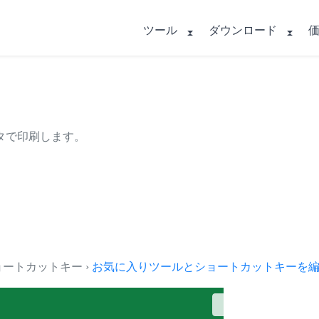
ツール
ダウンロード
タで印刷します。
とショートカットキー ›
お気に入りツールとショートカットキーを編集.