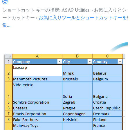
ショートカット キーの指定: ASAP Utilities › お気に入りとシ
ートカットキー ›
お気に入りツールとショートカットキーを
集...