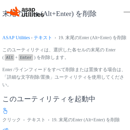
末尾のEnter (Alt+Enter) を削除
ASAP Utilities
›
テキスト
› 19. 末尾のEnter (Alt+Enter) を削除
このユーティリティは、選択した各セルの末尾の Enter
(
+
) を削除します。
Alt
Enter
Enter /ラインフィードをすべて削除または置換する場合は、
「詳細な文字削除/置換」ユーティリティを使用してくださ
い。
このユーティリティを起動中
クリック
›
テキスト
›
19. 末尾のEnter (Alt+Enter) を削除