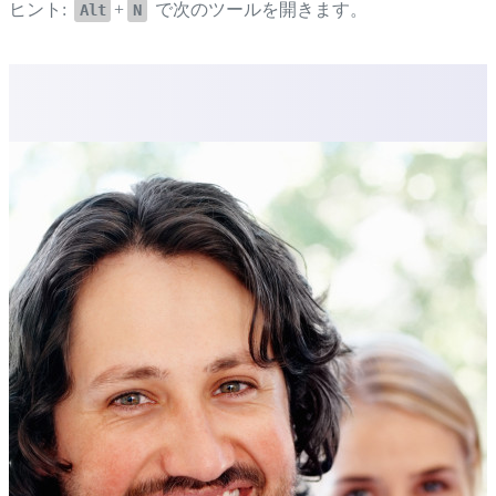
ヒント:
+
で次のツールを開きます。
Alt
N