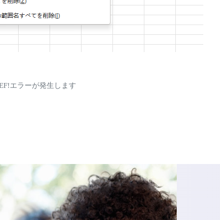
F!エラーが発生します