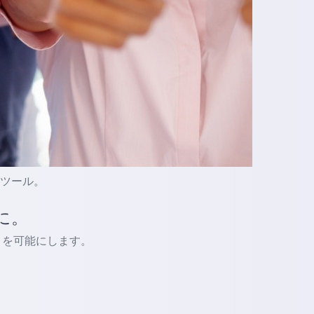
的なツール。
に。
ないことを可能にします。