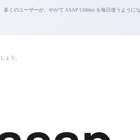
ユーザーが、やがて ASAP Utilities を毎日使うように
ましょう。