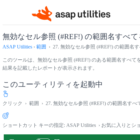
無効なセル参照 (#REF!) の範囲名すべ
ASAP Utilities
›
範囲
› 27. 無効なセル参照 (#REF!) の範囲
このツールは、無効なセル参照 (#REF!) のある範囲名すべ
結果を記載したレポートが表示されます。
このユーティリティを起動中
クリック
›
範囲
›
27. 無効なセル参照 (#REF!) の範囲名す
ショートカット キーの指定: ASAP Utilities › お気に入り