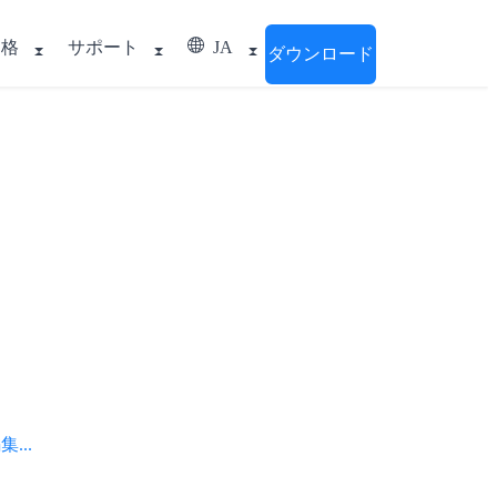
価格
サポート
JA
ダウンロード
..