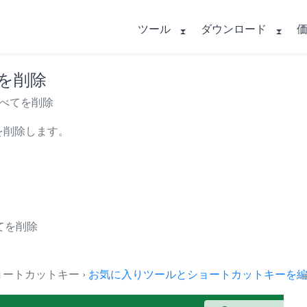
ツール
ダウンロード
てを削除
名すべてを削除
てを削除します。
べてを削除
とショートカットキー ›
お気に入りツールとショートカットキーを編集.