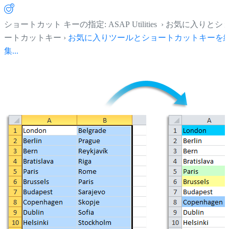
ショートカット キーの指定: ASAP Utilities › お気に入りとシ
ートカットキー ›
お気に入りツールとショートカットキーを
集...