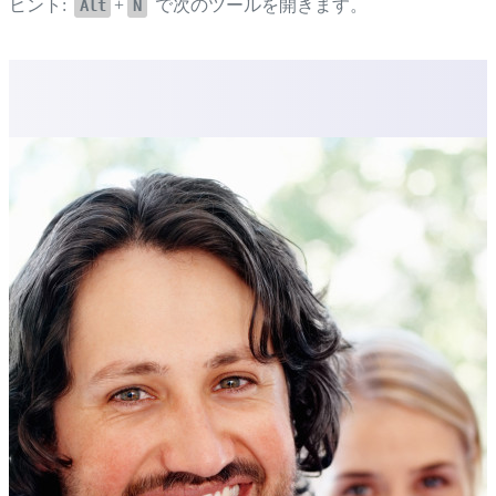
ヒント:
+
で次のツールを開きます。
Alt
N