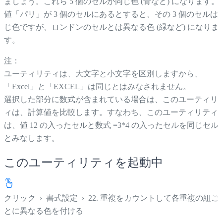
ましょう。これら 5 個のセルが同じ色 (青など) になります。
値「パリ」が 3 個のセルにあるとすると、その 3 個のセルは
じ色ですが、ロンドンのセルとは異なる色 (緑など) になりま
す。
注：
ユーティリティは、大文字と小文字を区別しますから、
「Excel」と「EXCEL」は同じとはみなされません。
選択した部分に数式が含まれている場合は、このユーティリ
ィは、計算値を比較します。すなわち、このユーティリティ
は、値 12 の入ったセルと数式 =3*4 の入ったセルを同じセル
とみなします。
このユーティリティを起動中
クリック
›
書式設定
›
22. 重複をカウントして各重複の組ご
とに異なる色を付ける