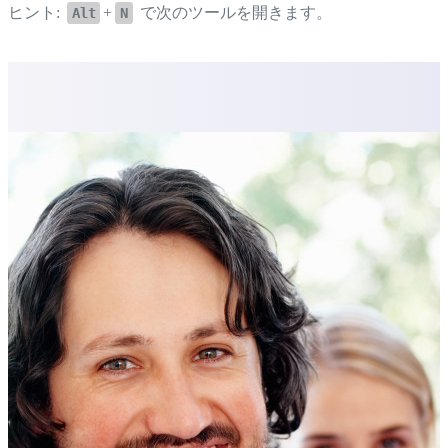
ヒント:
+
で次のツールを開きます。
Alt
N