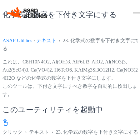
化学式の数字を下付き文字にする
ASAP Utilities
›
テキスト
› 23. 化学式の数字を下付き文字に
る
これは、C8H10N4O2, Al(OH)3, AlF6Li3, AlO2, Al(NO3)3,
Au2(SeO4)3, Ca(VO4)2, H6TeO6, KAlMg3Si3O12H2, Ca(NO3)2 
4H2O などの化学式の数字を下付き文字にします。
このツールは、下付き文字にすべき数字を自動的に検出しま
す。
このユーティリティを起動中
クリック
›
テキスト
›
23. 化学式の数字を下付き文字にする