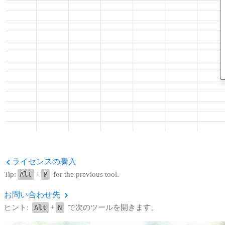
ライセンスの購入
Tip:
Alt
+
P
for the previous tool.
お問い合わせ先
ヒント:
Alt
+
N
で次のツールを開きます。