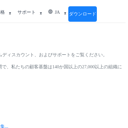
価格
サポート
JA
ダウンロード
ムディスカウント、およびサポートをご覧ください。
間で、私たちの顧客基盤は140か国以上の27,000以上の組織に
..