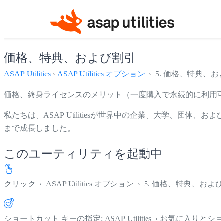
価格、特典、および割引
ASAP Utilities
›
ASAP Utilities オプション
› 5. 価格、特典、
価格、終身ライセンスのメリット（一度購入で永続的に利用
私たちは、ASAP Utilitiesが世界中の企業、大学、団体
まで成長しました。
このユーティリティを起動中
クリック
›
ASAP Utilities オプション
›
5. 価格、特典、およ
ショートカット キーの指定: ASAP Utilities › お気に入り