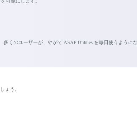
ないことを可能にします。
ユーザーが、やがて ASAP Utilities を毎日使うように
ましょう。