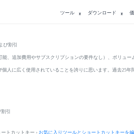
ツール
ダウンロード
および割引
可能、追加費用やサブスクリプションの要件なし）、ボリュー
、および個人に広く使用されていることを誇りに思います。過去25年
び割引
とショートカットキー ›
お気に入りツールとショートカットキーを編集.