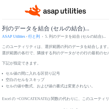
列のデータを結合 (セルの結合)...
ASAP Utilities
›
行と列
› 5. 列のデータを結合 (セルの結合)...
このユーティリティは、選択範囲の列のデータを結合します
選択範囲の各行で、隣接する列のデータがその行の最初のセ
下記が指定できます。
セル値の間に入れる区切り記号
空白のセルをスキップ
セルの値や数式、および値の書式は変更されない。
Excel の =CONCATENATE() 関数の代わりに、この