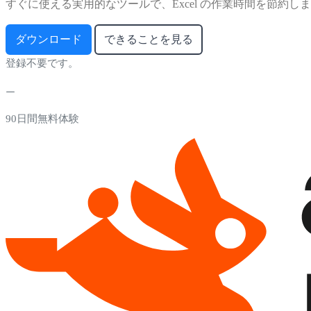
すぐに使える実用的なツールで、Excel の作業時間を節約し
ダウンロード
できることを見る
登録不要です。
90日間無料体験