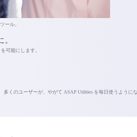
的なツール。
に。
ないことを可能にします。
ユーザーが、やがて ASAP Utilities を毎日使うように