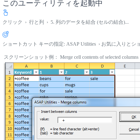
このユーティリティを起動中
クリック
›
行と列
›
5. 列のデータを結合 (セルの結合)...
ショートカット キーの指定: ASAP Utilities › お気に入り
スクリーンショット例： Merge cell contents of selected colum