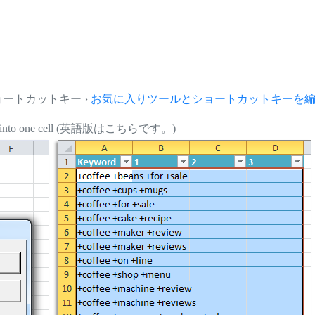
とショートカットキー ›
お気に入りツールとショートカットキーを編集.
ns into one cell (英語版はこちらです。)