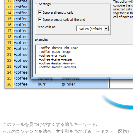
このツールを見つけやすくする追加キーワード:
セルのコンテンツを結合、文字列をつなげる、テキスト、区切り