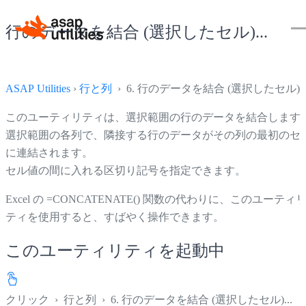
行のデータを結合 (選択したセル)...
ASAP Utilities
›
行と列
› 6. 行のデータを結合 (選択したセル)..
このユーティリティは、選択範囲の行のデータを結合します
選択範囲の各列で、隣接する行のデータがその列の最初のセ
に連結されます。
セル値の間に入れる区切り記号を指定できます。
Excel の =CONCATENATE() 関数の代わりに、このユーティ
ティを使用すると、すばやく操作できます。
このユーティリティを起動中
クリック
›
行と列
›
6. 行のデータを結合 (選択したセル)...