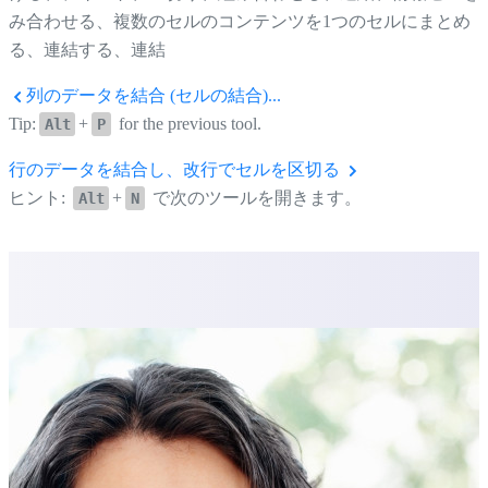
み合わせる、複数のセルのコンテンツを1つのセルにまとめ
る、連結する、連結
列のデータを結合 (セルの結合)...
Tip:
+
for the previous tool.
Alt
P
行のデータを結合し、改行でセルを区切る
ヒント:
+
で次のツールを開きます。
Alt
N