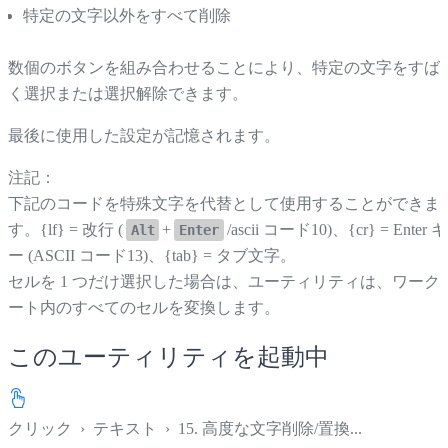
特定の文字以外をすべて削除
数個のボタンを組み合わせることにより、特定の文字をすば
く選択または選択解除できます。
最後に使用した設定が記憶されます。
注記：
下記のコードを特殊文字を代替として使用することができま
す。{lf} = 改行 (
+
/ascii コード10)、{cr} = Enter キ
Alt
Enter
ー (ASCII コード13)、{tab} = タブ文字。
セルを 1 つだけ選択した場合は、ユーティリティは、ワーク
ート内のすべてのセルを変換します。
このユーティリティを起動中
クリック
›
テキスト
›
15. 高度な文字削除/置換...