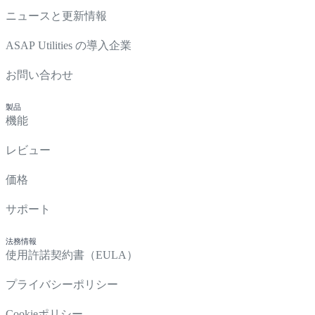
ニュースと更新情報
ASAP Utilities の導入企業
お問い合わせ
製品
機能
レビュー
価格
サポート
法務情報
使用許諾契約書（EULA）
プライバシーポリシー
Cookieポリシー