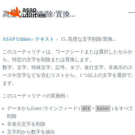
高度な文字削除/置換...
ASAP Utilities
›
テキスト
› 15. 高度な文字削除/置換...
このユーティリティは、ワークシートまたは選択したセルか
ら、特定の文字を削除または置換します。
数字、文字、特殊文字、記号、タブ、改行文字、非表示のス
ースや文字などを含むリストから、1 つ以上の文字を選択で
ます。
このユーティリティの実施例：
データからEnter /ラインフィード (
+
) をすべて
Alt
Enter
削除
非表示文字を削除
文字列から数字を抽出