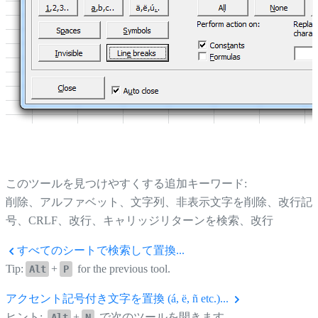
このツールを見つけやすくする追加キーワード:
削除、アルファベット、文字列、非表示文字を削除、改行記
号、CRLF、改行、キャリッジリターンを検索、改行
すべてのシートで検索して置換...
Tip:
+
for the previous tool.
Alt
P
アクセント記号付き文字を置換 (á, ë, ñ etc.)...
ヒント:
+
で次のツールを開きます。
Alt
N