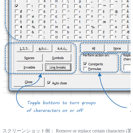
スクリーンショット例： Remove or replace certain characters (英