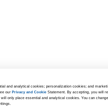
tial and analytical cookies; personalization cookies; and marketi
ee our 
Privacy and Cookie
 Statement. By accepting, you will rec
 will only place essential and analytical cookies. You can change 
ttings.