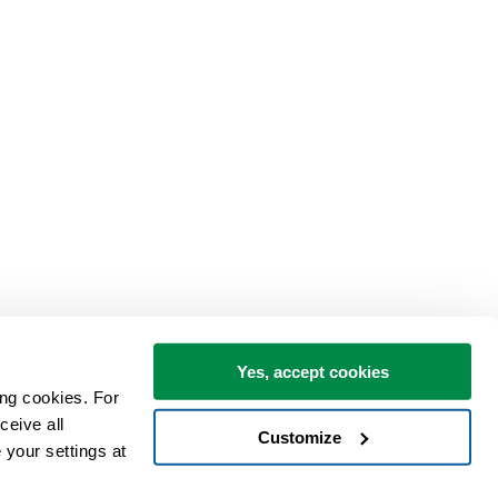
Yes, accept cookies
ng cookies. For 
eive all 
Customize
your settings at 