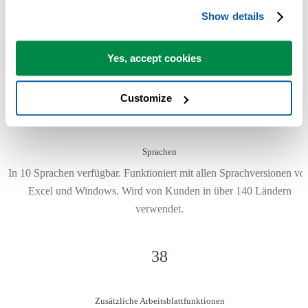
Show details
Zeitsparende Excel-Tools
Die Tools in ASAP Utilities helfen Ihnen, Zeit zu sparen und Dinge 
Yes, accept cookies
tun, die mit Excel allein nicht möglich sind.
Customize
10
Sprachen
In 10 Sprachen verfügbar. Funktioniert mit allen Sprachversionen vo
Excel und Windows. Wird von Kunden in über 140 Ländern
verwendet.
38
Zusätzliche Arbeitsblattfunktionen