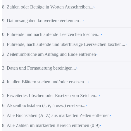
Zahlen oder Beträge in Worten Ausschreiben...
›
Datumsangaben konvertieren/erkennen...
›
Führende und nachlaufende Leerzeichen löschen...
›
Führende, nachlaufende und überflüssige Leerzeichen löschen...
›
Zeilenumbrüche am Anfang und Ende entfernen
›
Daten und Formatierung bereinigen...
›
In allen Blättern suchen und/oder ersetzen...
›
Erweitertes Löschen oder Ersetzen von Zeichen...
›
Akzentbuchstaben (á, ë, ñ usw.) ersetzen...
›
Alle Buchstaben (A–Z) aus markierten Zellen entfernen
›
Alle Zahlen im markierten Bereich entfernen (0-9)
›