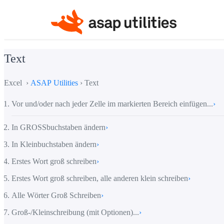
Text
Excel ›
ASAP Utilities
› Text
Vor und/oder nach jeder Zelle im markierten Bereich einfügen...
›
In GROSSbuchstaben ändern
›
In Kleinbuchstaben ändern
›
Erstes Wort groß schreiben
›
Erstes Wort groß schreiben, alle anderen klein schreiben
›
Alle Wörter Groß Schreiben
›
Groß-/Kleinschreibung (mit Optionen)...
›