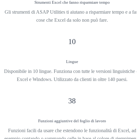
Strumenti Excel che fanno risparmiare tempo
Gli strumenti di ASAP Utilities ti aiutano a risparmiare tempo e a far
cose che Excel da solo non può fare.
10
Lingue
Disponibile in 10 lingue. Funziona con tutte le versioni linguistiche d
Excel e Windows. Utilizzato da clienti in oltre 140 paesi.
38
Funzioni aggiuntive del foglio di lavoro
Funzioni facili da usare che estendono le funzionalità di Excel, ad
esempio contando o sommando celle in base al colore di riempiment