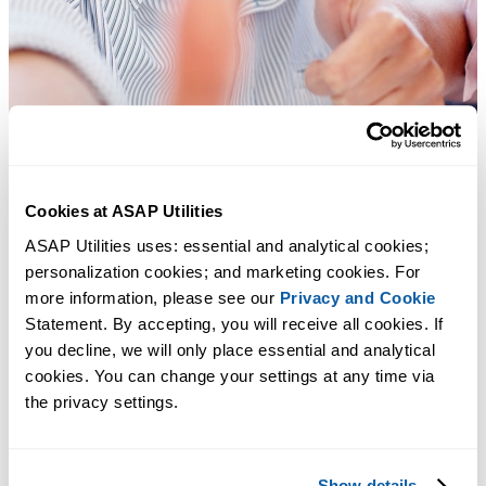
Cookies at ASAP Utilities
ASAP Utilities uses: essential and analytical cookies; 
personalization cookies; and marketing cookies. For 
more information, please see our 
Privacy and Cookie
Statement. By accepting, you will receive all cookies. If 
you decline, we will only place essential and analytical 
cookies. You can change your settings at any time via 
Strumenti pratici che molti utenti di Excel vorrebbero integrati in
the privacy settings.
Excel.
Risparmia tempo in Excel. Così semplice.
Show details