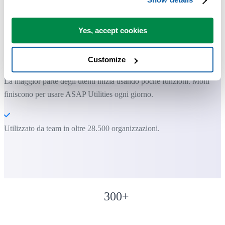
Insieme di strumenti di "Informazione"
Yes, accept cookies
Puoi iniziare subito. Nessuna formazione necessaria.
Customize
La maggior parte degli utenti inizia usando poche funzioni. Molti
finiscono per usare ASAP Utilities ogni giorno.
Utilizzato da team in oltre 28.500 organizzazioni.
300
+