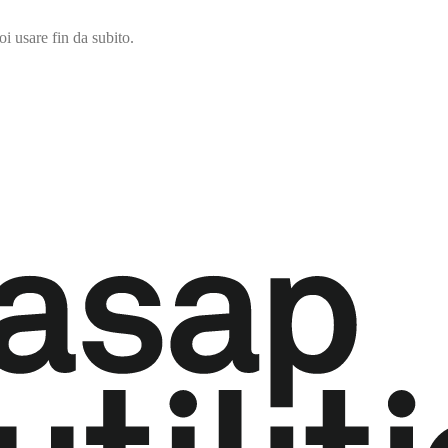
i usare fin da subito.