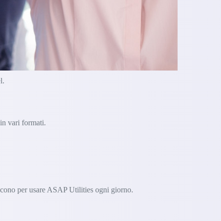
l.
in vari formati.
scono per usare ASAP Utilities ogni giorno.