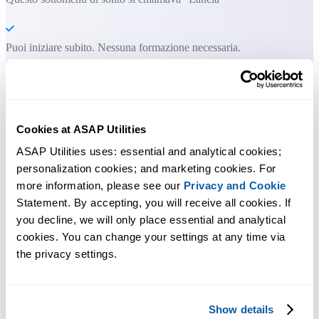
Puoi iniziare subito. Nessuna formazione necessaria.
La maggior parte degli utenti inizia usando poche funzioni. Molti
finiscono per usare ASAP Utilities ogni giorno.
Cookies at ASAP Utilities
ASAP Utilities uses: essential and analytical cookies; 
Utilizzato da team in oltre 28.500 organizzazioni.
personalization cookies; and marketing cookies. For 
more information, please see our 
Privacy and Cookie
Statement. By accepting, you will receive all cookies. If 
you decline, we will only place essential and analytical 
cookies. You can change your settings at any time via 
the privacy settings.
300
+
Strumenti Excel che fanno risparmiare tempo
Show details