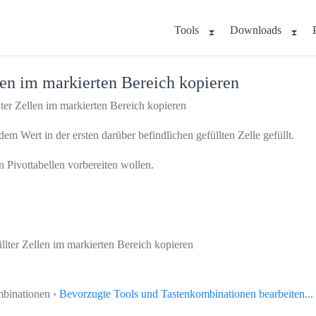
Tools
Downloads
llen im markierten Bereich kopieren
lter Zellen im markierten Bereich kopieren
em Wert in der ersten darüber befindlichen gefüllten Zelle gefüllt.
n Pivottabellen vorbereiten wollen.
üllter Zellen im markierten Bereich kopieren
mbinationen ›
Bevorzugte Tools und Tastenkombinationen bearbeiten...