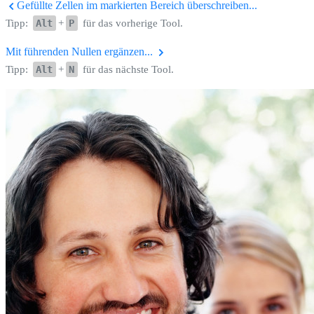
Gefüllte Zellen im markierten Bereich überschreiben...
Tipp:
Alt
+
P
für das vorherige Tool.
Mit führenden Nullen ergänzen...
Tipp:
Alt
+
N
für das nächste Tool.