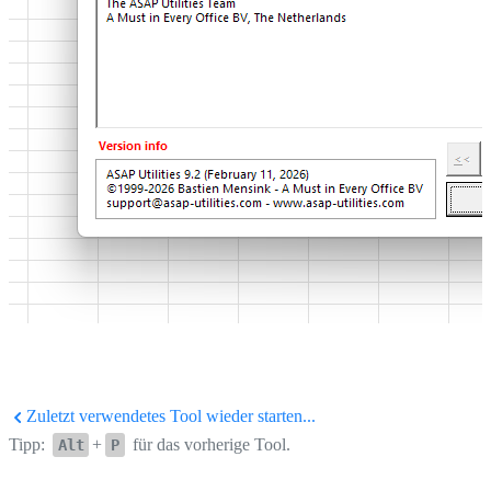
Zuletzt verwendetes Tool wieder starten...
Tipp:
+
für das vorherige Tool.
Alt
P