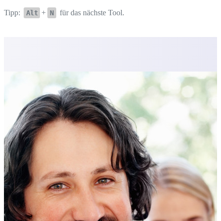
Tipp:
+
für das nächste Tool.
Alt
N