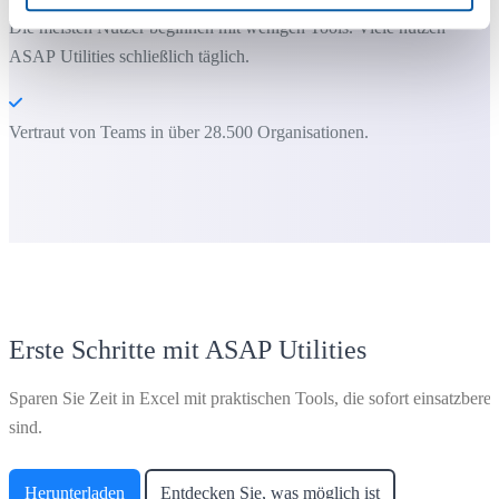
Die meisten Nutzer beginnen mit wenigen Tools. Viele nutzen
ASAP Utilities schließlich täglich.
Vertraut von Teams in über 28.500 Organisationen.
Erste Schritte mit ASAP Utilities
Sparen Sie Zeit in Excel mit praktischen Tools, die sofort einsatzberei
sind.
Herunterladen
Entdecken Sie, was möglich ist