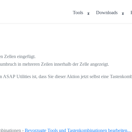
Tools
Downloads
n Zellen eingefügt.
umbruch in mehreren Zeilen innerhalb der Zelle angezeigt.
on ASAP Utilities ist, dass Sie dieser Aktion jetzt selbst eine Tastenko
mbinationen ›
Bevorzugte Tools und Tastenkombinationen bearbeiten...