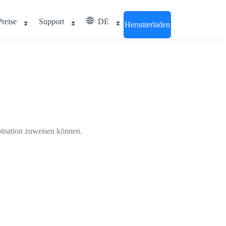
Preise
Support
DE
Herunterladen
mbination zuweisen können.