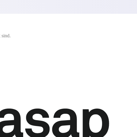
 sind.