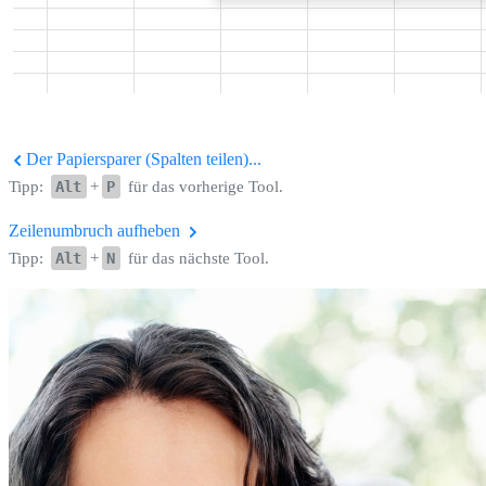
Der Papiersparer (Spalten teilen)...
Tipp:
Alt
+
P
für das vorherige Tool.
Zeilenumbruch aufheben
Tipp:
Alt
+
N
für das nächste Tool.